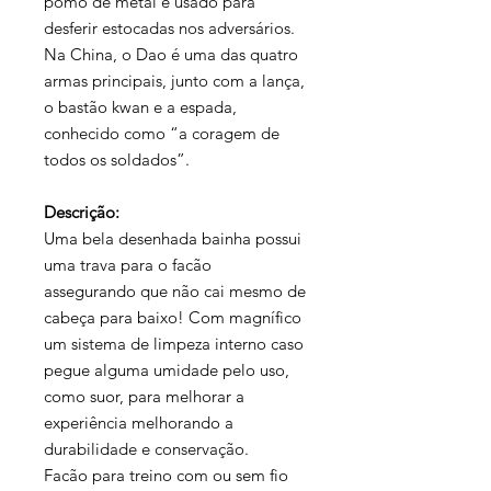
pomo de metal é usado para
desferir estocadas nos adversários.
Na China, o Dao é uma das quatro
armas principais, junto com a lança,
o bastão kwan e a espada,
conhecido como “a coragem de
todos os soldados”.
Descrição:
Uma bela desenhada bainha possui
uma trava para o facão
assegurando que não cai mesmo de
cabeça para baixo! Com magnífico
um sistema de limpeza interno caso
pegue alguma umidade pelo uso,
como suor, para melhorar a
experiência melhorando a
durabilidade e conservação.
Facão para treino com ou sem fio