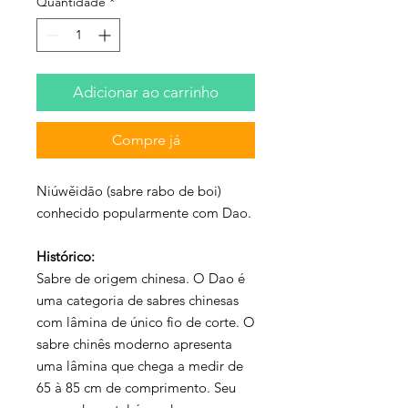
Quantidade
*
Adicionar ao carrinho
Compre já
Niúwěidāo (sabre rabo de boi)
conhecido popularmente com Dao.
Histórico:
Sabre de origem chinesa. O Dao é
uma categoria de sabres chinesas
com lâmina de único fio de corte. O
sabre chinês moderno apresenta
uma lâmina que chega a medir de
65 à 85 cm de comprimento. Seu