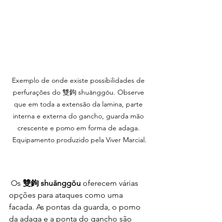
Exemplo de onde existe possibilidades de 
perfurações do 雙鉤 shuānggōu. Observe 
que em toda a extensão da lamina, parte 
interna e externa do gancho, guarda mão 
crescente e pomo em forma de adaga. 
Equipamento produzido pela Viver Marcial.
 Os 
雙鉤 shuānggōu
 oferecem várias 
opções para ataques como uma 
facada. As pontas da guarda, o pomo 
da adaga e a ponta do gancho são 