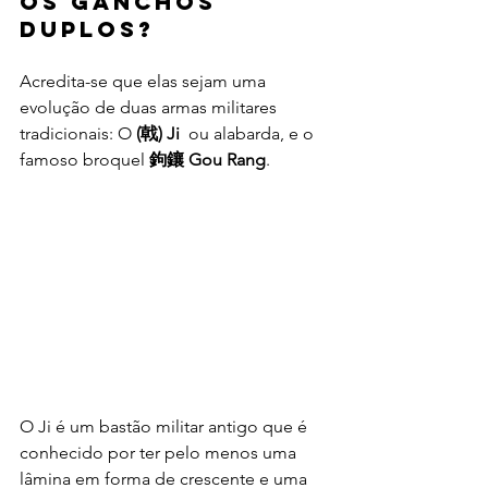
os Ganchos 
Duplos?
Acredita-se que elas sejam uma 
evolução de duas armas militares 
tradicionais: O 
(戟) Ji 
 ou alabarda, e o 
famoso broquel 
鉤鑲 Gou Rang
.
O Ji é um bastão militar antigo que é 
conhecido por ter pelo menos uma 
lâmina em forma de crescente e uma 