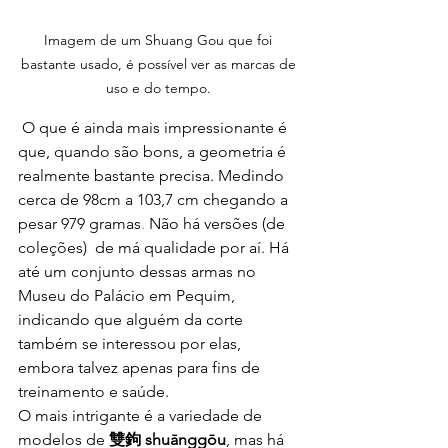
Imagem de um Shuang Gou que foi 
bastante usado, é possível ver as marcas de 
uso e do tempo. 
 O que é ainda mais impressionante é 
que, quando são bons, a geometria é 
realmente bastante precisa. Medindo 
cerca de 98cm a 103,7 cm chegando a 
pesar 979 gramas
. 
Não há versões (de 
coleções)  de má qualidade por aí. Há 
até um conjunto dessas armas no 
Museu do Palácio em Pequim, 
indicando que alguém da corte 
também se interessou por elas, 
embora talvez apenas para fins de 
treinamento e saúde.
O mais intrigante é a variedade de 
modelos de 
雙鉤 shuānggōu
, mas há 