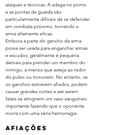
ataques e técnicas. A adaga no pomo 
e as pontas da guarda são 
particularmente difíceis de se defender 
em combate próximo, tornando a 
arma altamente eficaz. 
Embora a parte do gancho da arma 
possa ser usada para enganchar armas 
e escudos, geralmente é pequena 
demais para prender um membro do 
inimigo, a menos que esteja ao redor 
do pulso ou tornozelo. No entanto, se 
os ganchos estiverem afiados, podem 
causar grandes cortes e até serem 
fatais se atingirem um vaso sanguíneo 
importante fazendo que o oponente 
morra com uma séria hemorragia. 
Afiações