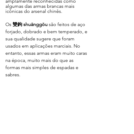
amplamente reconhecidas como 
algumas das armas brancas mais 
icônicas do arsenal chinês.
Os 
雙鉤 shuānggōu
 são feitos de aço 
forjado, dobrado e bem temperado, e 
sua qualidade sugere que foram 
usados em aplicações marciais. No 
entanto, essas armas eram muito caras 
na época, muito mais do que as 
formas mais simples de espadas e 
sabres.