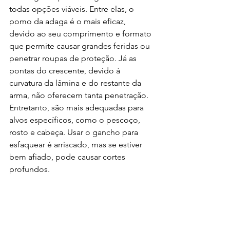
todas opções viáveis. Entre elas, o 
pomo da adaga é o mais eficaz, 
devido ao seu comprimento e formato 
que permite causar grandes feridas ou 
penetrar roupas de proteção. Já as 
pontas do crescente, devido à 
curvatura da lâmina e do restante da 
arma, não oferecem tanta penetração. 
Entretanto, são mais adequadas para 
alvos específicos, como o pescoço, 
rosto e cabeça. Usar o gancho para 
esfaquear é arriscado, mas se estiver 
bem afiado, pode causar cortes 
profundos.
Desvios e 
Bloqueios