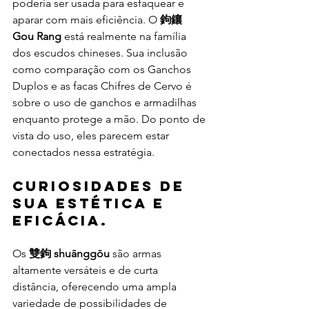
poderia ser usada para esfaquear e 
aparar com mais eficiência. O 
鉤鑲 
Gou Rang
 está realmente na família 
dos escudos chineses. Sua inclusão 
como comparação com os Ganchos 
Duplos e as facas Chifres de Cervo é 
sobre o uso de ganchos e armadilhas 
enquanto protege a mão. Do ponto de 
vista do uso, eles parecem estar 
conectados nessa estratégia.
Curiosidades de 
sua estética e 
eficácia
.
Os 
雙鉤 shuānggōu 
são armas 
altamente versáteis e de curta 
distância, oferecendo uma ampla 
variedade de possibilidades de 