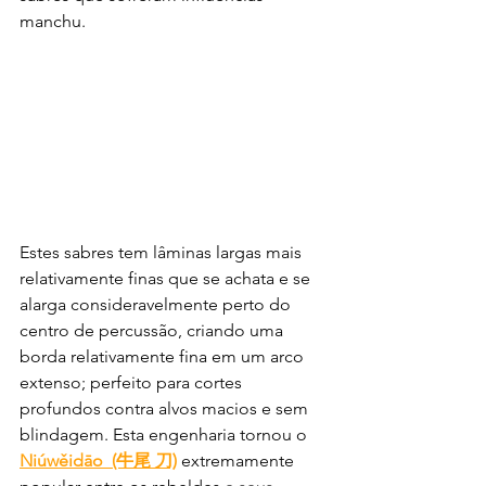
manchu. 
Estes sabres tem lâminas largas mais 
relativamente finas que se achata e se 
alarga consideravelmente perto do 
centro de percussão, criando uma 
borda relativamente fina em um arco 
extenso; perfeito para cortes 
profundos contra alvos macios e sem 
blindagem. Esta engenharia tornou o 
Niúwěidāo  (牛尾 刀)
extremamente 