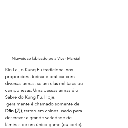
Niuweidao fabicado pela Viver Marcial
Kin Lai, o Kung Fu tradicional nos 
proporciona treinar e praticar com 
diversas armas, sejam elas militares ou 
camponesas. Uma dessas armas é o 
Sabre do Kung Fu. Hoje, 
 geralmente é chamado somente de 
Dāo (
刀
)
, termo em chines usado para 
descrever a grande variedade de 
lâminas de um único gume (ou corte). 