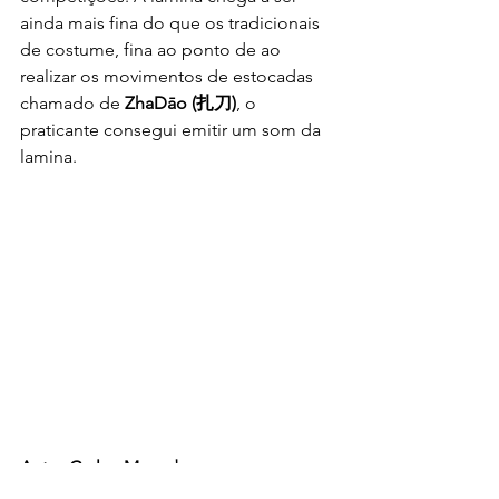
ainda mais fina do que os tradicionais 
de costume, fina ao ponto de ao 
realizar os movimentos de estocadas 
chamado de 
ZhaDāo (
扎刀)
, o 
praticante consegui emitir um som da 
lamina. 
Autor Carlos Macedo