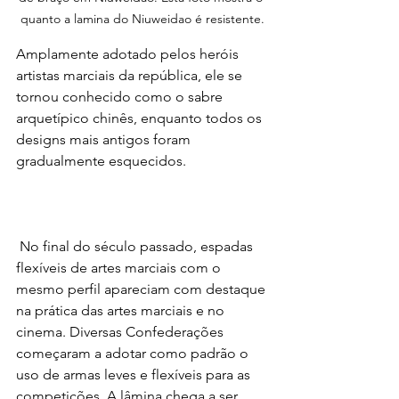
quanto a lamina do Niuweidao é resistente.
Amplamente adotado pelos heróis 
artistas marciais da república, ele se 
tornou conhecido como o sabre 
arquetípico chinês, enquanto todos os 
designs mais antigos foram 
gradualmente esquecidos.
 No final do século passado, espadas 
flexíveis de artes marciais com o 
mesmo perfil apareciam com destaque 
na prática das artes marciais e no 
cinema. Diversas Confederações 
começaram a adotar como padrão o 
uso de armas leves e flexíveis para as 
competições. A lâmina chega a ser 