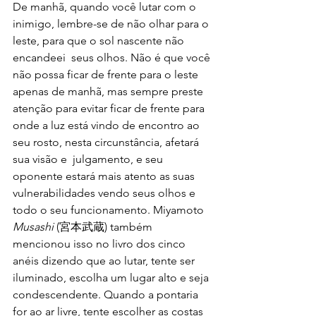
De manhã, quando você lutar com o 
inimigo, lembre-se de não olhar para o 
leste, para que o sol nascente não 
encandeei  seus olhos. Não é que você 
não possa ficar de frente para o leste 
apenas de manhã, mas sempre preste 
atenção para evitar ficar de frente para 
onde a luz está vindo de encontro ao 
seu rosto, nesta circunstância, afetará 
sua visão e  julgamento, e seu 
oponente estará mais atento as suas 
vulnerabilidades vendo seus olhos e 
todo o seu funcionamento. 
Miyamoto 
Musashi
 (宮本武蔵) 
também 
mencionou isso no livro dos cinco 
anéis dizendo que ao lutar, tente ser 
iluminado, escolha um lugar alto e seja 
condescendente. Quando a pontaria 
for ao ar livre, tente escolher as costas 