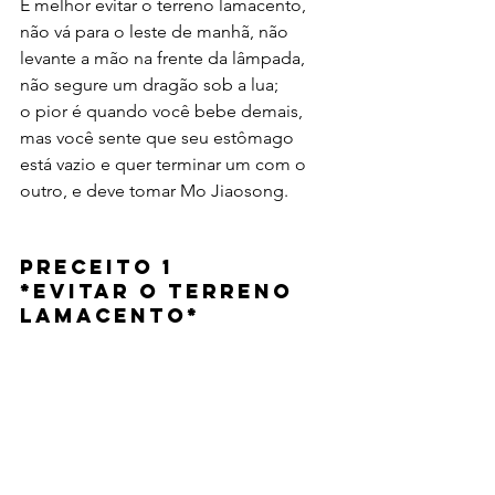
É melhor evitar o terreno lamacento, 
não vá para o leste de manhã, não 
levante a mão na frente da lâmpada, 
não segure um dragão sob a lua;
o pior é quando você bebe demais, 
mas você sente que seu estômago 
está vazio e quer terminar um com o 
outro, e deve tomar Mo Jiaosong.
Preceito 1 
*Evitar o terreno 
lamacento*