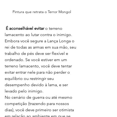
Pintura que retrata o Terror Mongol
 É aconselhável evitar 
o terreno 
lamacento ao lutar contra o inimigo. 
Embora você segure a Lança Longa o 
rei de todas as armas em sua mão, seu 
trabalho de pés deve ser flexível e 
ordenado. Se você estiver em um 
terreno lamacento, você deve tentar 
evitar entrar nele para não perder o 
equilíbrio ou restringir seu 
desempenho devido à lama, e ser 
levado pelo inimigo.
No cenário de guerra ou até mesmo 
competição (trazendo para nossos 
dias), você deve primeiro ser otimista 
em relação ao ambiente em que se 