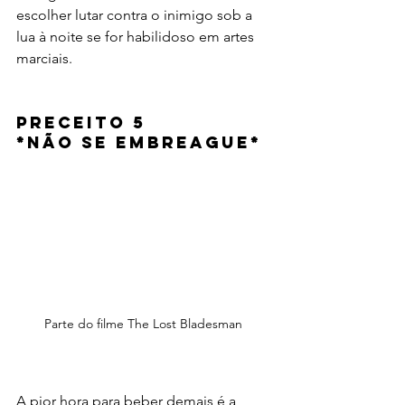
escolher lutar contra o inimigo sob a 
lua à noite se for habilidoso em artes 
marciais.
Preceito 5 
*
Não se embreague*
Parte do filme The Lost Bladesman 
A pior hora para beber demais é a 