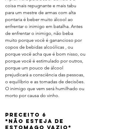
coisa mais repugnante e mais tabu 
para um mestre de armas com alta 
pontaria é beber muito álcool ao 
enfrentar o inimigo em batalha. Antes 
de enfrentar o inimigo, não beba 
muito porque você é ganancioso por 
copos de bebidas alcoólicas , ou 
porque você acha que é bom nisso, ou 
porque você é estimulado por outros, 
porque um pouco de álcool 
prejudicará a consciência das pessoas, 
o equilíbrio e as tomadas de decisões. 
O inimigo que vem será humilhado ou 
morto por causa do vinho.
Preceito 6 
*
Não esteja de 
estomago vazio*