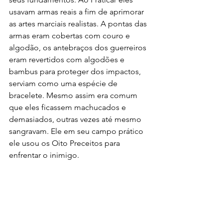
usavam armas reais a fim de aprimorar 
as artes marciais realistas. A pontas das 
armas eram cobertas com couro e 
algodão, os antebraços dos guerreiros 
eram revertidos com algodões e 
bambus para proteger dos impactos, 
serviam como uma espécie de 
bracelete. Mesmo assim era comum 
que eles ficassem machucados e 
demasiados, outras vezes até mesmo 
sangravam. Ele em seu campo prático 
ele usou os Oito Preceitos para 
enfrentar o inimigo.